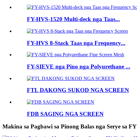
FY-HVS-1520 Multi-deck nga Taas...
FY-HVS 8-Stack Taas nga Frequency...
FY-SIEVE nga Pino nga Polyurethane ...
FTL DAKONG SUKOD NGA SCREEN
FDB SAGING NGA SCREEN
Makina sa Pagbawi sa Pinong Balas nga Serye sa FY