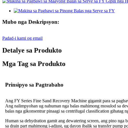
Mubo nga Deskripsyon:
Padad-i kami og email
Detalye sa Produkto
Mga Tag sa Produkto
Prinsipyo sa Pagtrabaho
Ang FY Series Fine Sand Recovery Machine gigamit para sa pagbawi
Ang nalimpyohan ug nahuman nga balas mahimong mosulod sa dewater
balas nga gikonsentrar pinaagi sa centrifugal classification gihatag 
Human sa dehydration gamit ang dewatering screen, ang pino nga ba
sa drain part mahimong i-adjust, ug dayon ibalik sa transfer pump 