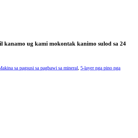
mail kanamo ug kami mokontak kanimo sulod sa 24
Makina sa pagsusi sa pagbawi sa mineral
,
5-layer nga pino nga