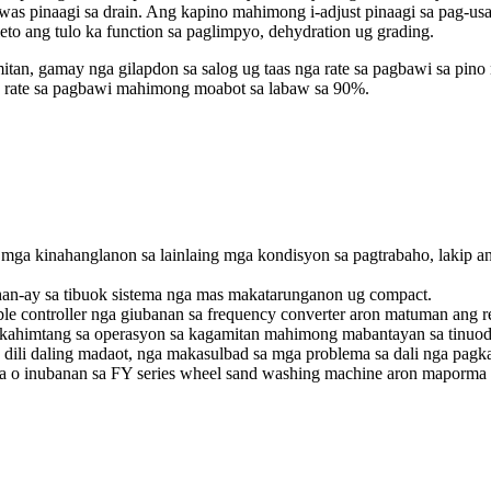
s pinaagi sa drain. Ang kapino mahimong i-adjust pinaagi sa pag-usa
eto ang tulo ka function sa paglimpyo, dehydration ug grading.
tan, gamay nga gilapdon sa salog ug taas nga rate sa pagbawi sa pin
a rate sa pagbawi mahimong moabot sa labaw sa 90%.
mga kinahanglanon sa lainlaing mga kondisyon sa pagtrabaho, lakip an
han-ay sa tibuok sistema nga mas makatarunganon ug compact.
 controller nga giubanan sa frequency converter aron matuman ang rem
 kahimtang sa operasyon sa kagamitan mahimong mabantayan sa tinuod
dili daling madaot, nga makasulbad sa mga problema sa dali nga pagk
 o inubanan sa FY series wheel sand washing machine aron maporma an