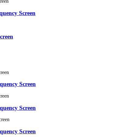
quency Screen
creen
quency Screen
quency Screen
quency Screen