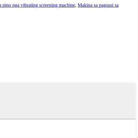
a pino nga vibrating screening machine
,
Makina sa pagsusi sa