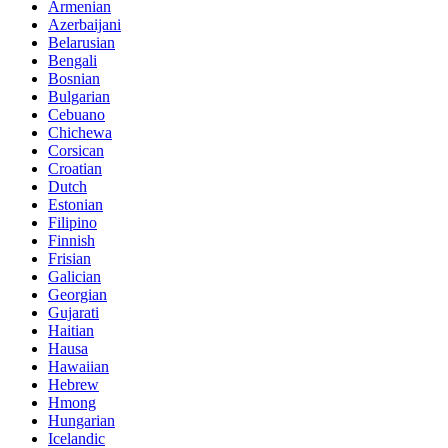
Armenian
Azerbaijani
Belarusian
Bengali
Bosnian
Bulgarian
Cebuano
Chichewa
Corsican
Croatian
Dutch
Estonian
Filipino
Finnish
Frisian
Galician
Georgian
Gujarati
Haitian
Hausa
Hawaiian
Hebrew
Hmong
Hungarian
Icelandic