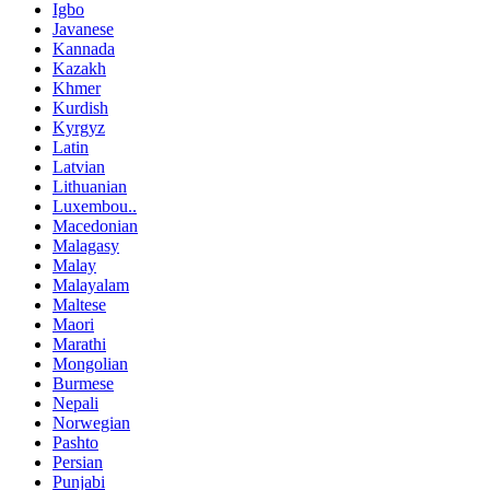
Igbo
Javanese
Kannada
Kazakh
Khmer
Kurdish
Kyrgyz
Latin
Latvian
Lithuanian
Luxembou..
Macedonian
Malagasy
Malay
Malayalam
Maltese
Maori
Marathi
Mongolian
Burmese
Nepali
Norwegian
Pashto
Persian
Punjabi