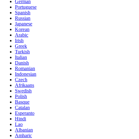
German
Portuguese
Spanish
Russian
Japanese
Korean
Arabic
Irish
Greek
Turkish
Italian
Danish
Romanian
Indonesian
Czech
Afrikaans
Swedish
Polish
Basque
Catalan
Esperanto
Hindi
Lao
Albanian
Amharic