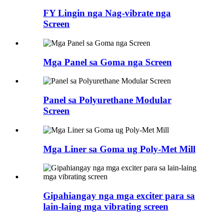
FY Lingin nga Nag-vibrate nga
Screen
Mga Panel sa Goma nga Screen
Panel sa Polyurethane Modular
Screen
Mga Liner sa Goma ug Poly-Met Mill
Gipahiangay nga mga exciter para sa
lain-laing mga vibrating screen