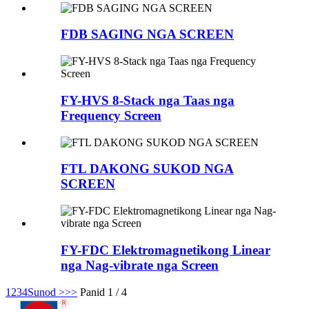
FDB SAGING NGA SCREEN
FY-HVS 8-Stack nga Taas nga
Frequency Screen
FTL DAKONG SUKOD NGA
SCREEN
FY-FDC Elektromagnetikong Linear
nga Nag-vibrate nga Screen
1
2
3
4
Sunod >
>>
Panid 1 / 4